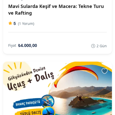
Mavi Sularda Keşif ve Macera: Tekne Turu
ve Rafting
5
(1 Yorum)
₺4.000,00
Fiyat
2 Gün