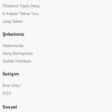
Ölüdeniz Tüplü Dalış
6 Adalar Tekne Turu
Jeep Safari
Şirketimiz
Hakkımızda
Satış Sözleşmesi
Gizlilik Politikası
İletişim
Bize Ulaş !
S.S.S
Sosyal