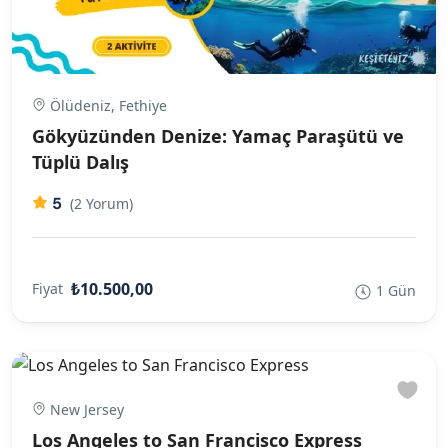
Ölüdeniz, Fethiye
Gökyüzünden Denize: Yamaç Paraşütü ve
Tüplü Dalış
5
(2 Yorum)
₺10.500,00
Fiyat
1 Gün
New Jersey
Los Angeles to San Francisco Express