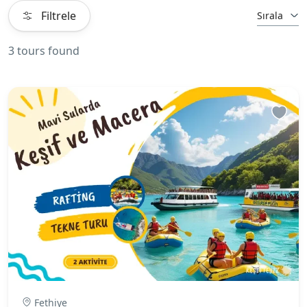
Filtrele
Sırala
3 tours found
Fethiye