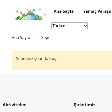
Ana Sayfa
Yamaç Paraşü
Ana Sayfa
Sepet
Sepetiniz şuanda boş.
Aktiviteler
Şirketimiz