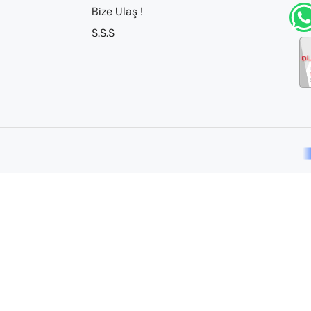
Bize Ulaş !
S.S.S