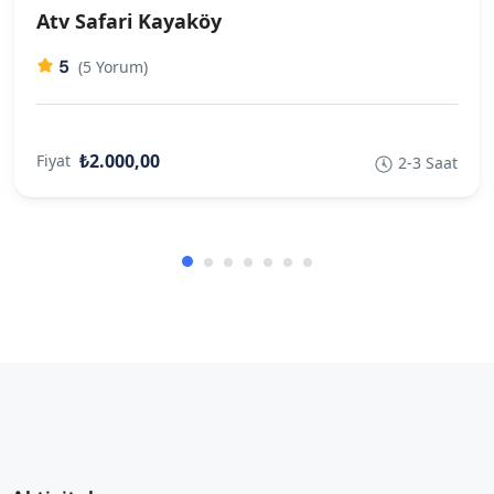
Atv Safari Kayaköy
5
(5 Yorum)
₺2.000,00
Fiyat
2-3 Saat