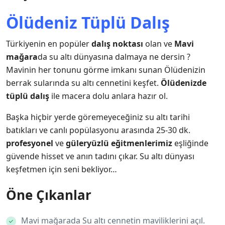
Ölüdeniz Tüplü Dalış
Türkiyenin en popüler
dalış noktası
olan ve
Mavi
mağara
da su altı dünyasına dalmaya ne dersin ?
Mavinin her tonunu görme imkanı sunan Ölüdenizin
berrak sularında su altı cennetini keşfet.
Ölüdenizde
tüplü dalış
ile macera dolu anlara hazır ol.
Başka hiçbir yerde göremeyeceğiniz su altı tarihi
batıkları ve canlı popülasyonu arasında 25-30 dk.
profesyonel
ve
güleryüzlü eğitmenlerimiz
eşliğinde
güvende hisset ve anın tadını çıkar. Su altı dünyası
keşfetmen için seni bekliyor…
Öne Çıkanlar
Mavi mağarada Su altı cennetin maviliklerini açıl.