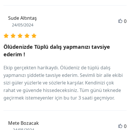
Sude Altıntaş
0
24/05/2024
Ölüdenizde Tüplü dalış yapmanızı tavsiye
ederim !
Ekip gerçekten harikaydı. Ölüdeniz de tüplü dalış
yapmanızı şiddetle tavsiye ederim. Sevimli bir aile ekibi
sizi güler yüzlerle ve sözlerle karşılar. Kendinizi çok
rahat ve güvende hissedeceksiniz. Tüm günü teknede
geçirmek istemeyenler için bu tur 3 saati geçmiyor.
Mete Bozacak
0
24/05/2024