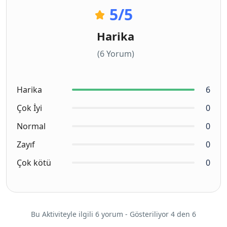
5
/5
Harika
(6 Yorum)
Harika
6
Çok İyi
0
Normal
0
Zayıf
0
Çok kötü
0
Bu Aktiviteyle ilgili 6 yorum - Gösteriliyor 4 den 6