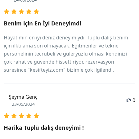
Benim için En İyi Deneyimdi
Hayatımın en iyi deniz deneyimiydi. Tüplü dalış benim
için ilkti ama son olmayacak. Eğitmenler ve tekne
personelinin tecrübeli ve güleryüzlü olması kendinizi
çok rahat ve güvende hissettiriyor, rezervasyon
süresince "kesifteyiz.com" bizimle çok ilgilendi.
Şeyma Genç
0
23/05/2024
Harika Tüplü dalış deneyimi !