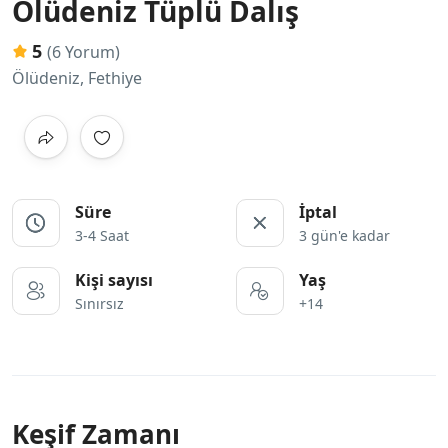
Ölüdeniz Tüplü Dalış
5
(6 Yorum)
Ölüdeniz, Fethiye
Süre
İptal
3-4 Saat
3 gün'e kadar
Kişi sayısı
Yaş
Sınırsız
+14
Keşif Zamanı