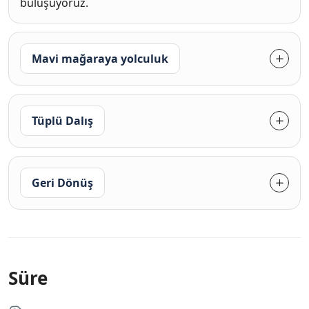
buluşuyoruz.
Mavi mağaraya yolculuk
Tüplü Dalış
Geri Dönüş
Süre