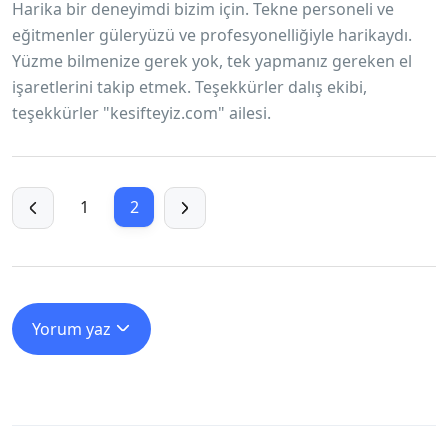
Harika bir deneyimdi bizim için. Tekne personeli ve
eğitmenler güleryüzü ve profesyonelliğiyle harikaydı.
Yüzme bilmenize gerek yok, tek yapmanız gereken el
işaretlerini takip etmek. Teşekkürler dalış ekibi,
teşekkürler "kesifteyiz.com" ailesi.
1
2
Yorum yaz