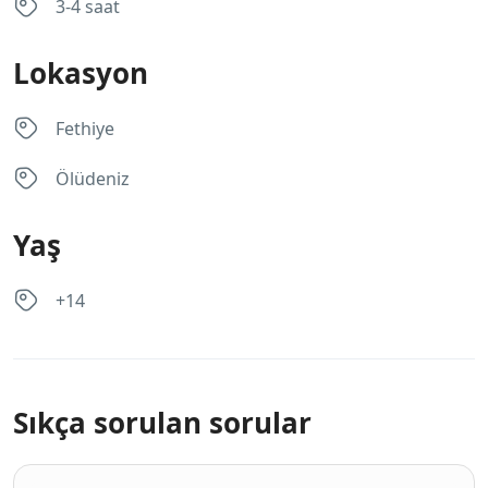
3-4 saat
Lokasyon
Fethiye
Ölüdeniz
Yaş
+14
Sıkça sorulan sorular