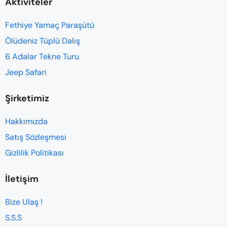
Aktiviteler
Fethiye Yamaç Paraşütü
Ölüdeniz Tüplü Dalış
6 Adalar Tekne Turu
Jeep Safari
Şirketimiz
Hakkımızda
Satış Sözleşmesi
Gizlilik Politikası
İletişim
Bize Ulaş !
S.S.S