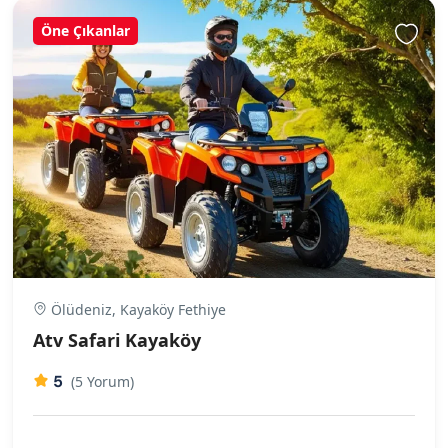
Öne Çıkanlar
Ölüdeniz, Kayaköy Fethiye
Atv Safari Kayaköy
5
(5 Yorum)