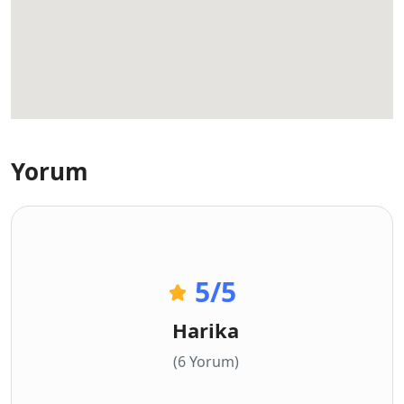
Yorum
5
/5
Harika
(6 Yorum)