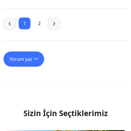
1
2
Yorum yaz
Sizin İçin Seçtiklerimiz