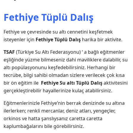
Fethiye Tüplü Dalış
Fethiye ve çevresinde su altı cennetini keşfetmek
isteyenler için
Fethiye Tüplü Dalış
harika bir aktivite.
TSAF
(Türkiye Su Altı Federasyonu) ‘ a bağlı eğitmenler
eşliğinde yüzme bilmeseniz dahi maviliklere dalabilir, su
altı popülasyonunu keşfedebilirsiniz. Herhangi bir
tecrübe, bilgi sahibi olmadan sizlere verilecek çok kısa
bir ön eğitim ile
Fethiye Su altı Tüplü Dalış
aktivitesini
gerçekleştirebilir hayallerinize kulaç atabilirsiniz.
Eğitmenlerinizle Fethiye’nin berrak denizinde su altına
ilerlerken; renkli mercanlar, deniz atları, yengeçler,
orkinos ve hatta şanslıysanız caretta caretta
kaplumbağalarını bile görebilirsiniz.