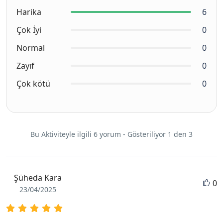
Harika
6
Çok İyi
0
Normal
0
Zayıf
0
Çok kötü
0
Bu Aktiviteyle ilgili 6 yorum - Gösteriliyor 1 den 3
Şüheda Kara
0
23/04/2025