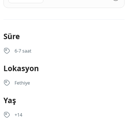
Süre
6-7 saat
Lokasyon
Fethiye
Yaş
+14