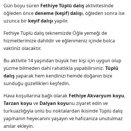
Gün boyu süren
Fethiye Tüplü dalış
aktivitesinde
öğleden önce
deneme (keşif) dalışı
, öğleden sonra ise
uzunca bir
keyif dalışı
yapılır.
Fethiye Tüplü dalış teknemizde Öğle yemeği de
hizmetlerimize dahildir ve eğlenmeniz içinde bolca
vaktiniz olacaktır.
Bu aktivite 14 yaşından büyük her kişi için uygun olup
yüzme bilmeden dahi rahatlıkla yapabilirsiniz.
Tüplü
dalış
yaparak hem kendinizi hemde doğanın bize
sunduğu güzellikleri keşfedin.
Hava koşullarına bağlı olarak
Fethiye Akvaryum koyu
,
Tarzan koyu
ve
Dalyan koyu
nu ziyaret edin ve
turkuazlığıyla ünlü bu noktalardan ikisinde Tüplü dalış
yapmanın heyecanını yaşayın ve hafızanıza unutulmaz
anılar ekleyin.