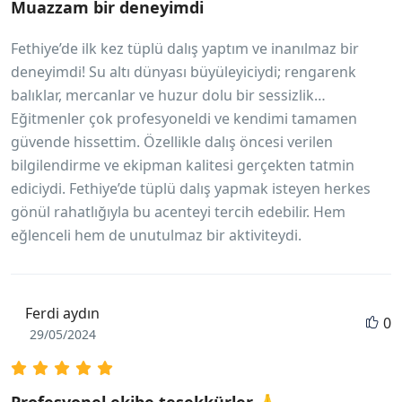
Muazzam bir deneyimdi
Fethiye’de ilk kez tüplü dalış yaptım ve inanılmaz bir
deneyimdi! Su altı dünyası büyüleyiciydi; rengarenk
balıklar, mercanlar ve huzur dolu bir sessizlik…
Eğitmenler çok profesyoneldi ve kendimi tamamen
güvende hissettim. Özellikle dalış öncesi verilen
bilgilendirme ve ekipman kalitesi gerçekten tatmin
ediciydi. Fethiye’de tüplü dalış yapmak isteyen herkes
gönül rahatlığıyla bu acenteyi tercih edebilir. Hem
eğlenceli hem de unutulmaz bir aktiviteydi.
Ferdi aydın
0
29/05/2024
Profesyonel ekibe teşekkürler 🙏