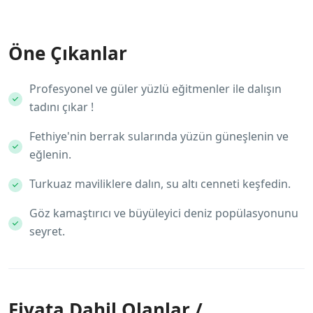
Öne Çıkanlar
Profesyonel ve güler yüzlü eğitmenler ile dalışın
tadını çıkar !
Fethiye'nin berrak sularında yüzün güneşlenin ve
eğlenin.
Turkuaz maviliklere dalın, su altı cenneti keşfedin.
Göz kamaştırıcı ve büyüleyici deniz popülasyonunu
seyret.
Fiyata Dahil Olanlar /