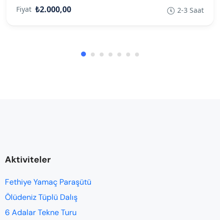
₺2.000,00
Fiyat
2-3 Saat
Aktiviteler
Fethiye Yamaç Paraşütü
Ölüdeniz Tüplü Dalış
6 Adalar Tekne Turu